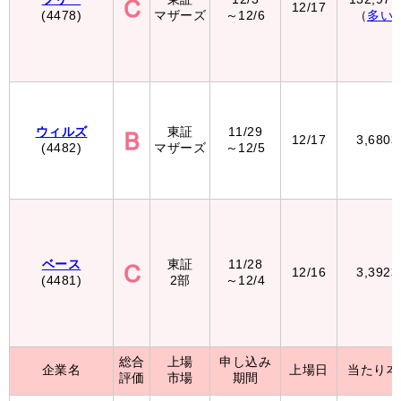
12/17
(4478)
マザーズ
～12/6
（
多い
ウィルズ
東証
11/29
12/17
3,680
(4482)
マザーズ
～12/5
ベース
東証
11/28
12/16
3,392
(4481)
2部
～12/4
総合
上場
申し込み
企業名
上場日
当たり本
評価
市場
期間