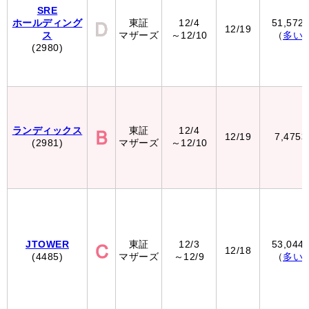
SRE
ホールディング
東証
12/4
51,572
12/19
ス
マザーズ
～12/10
（
多い
(2980)
ランディックス
東証
12/4
12/19
7,475
(2981)
マザーズ
～12/10
JTOWER
東証
12/3
53,044
12/18
(4485)
マザーズ
～12/9
（
多い