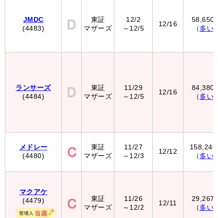
JMDC
東証
12/2
58,650
12/16
(4483)
マザーズ
～12/5
（
多い
ランサーズ
東証
11/29
84,380
12/16
(4484)
マザーズ
～12/5
（
多い
メドレー
東証
11/27
158,24
12/12
(4480)
マザーズ
～12/3
（
多い
マクアケ
東証
11/26
29,267
(4479)
12/11
マザーズ
～12/2
（
多い