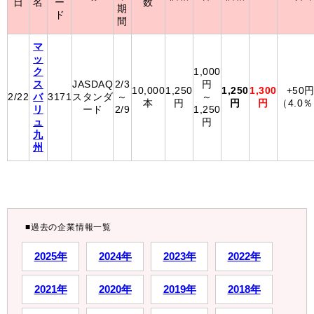
日
名
ー
数
期
ド
間
マ
ッ
ク
1,000
ス
JASDAQ
2/3
円
10,000
1,250
1,250
1,300
+50
2/22
バ
3171
スタンダ
～
～
本
円
円
円
（4.0
リ
ード
2/9
1,250
ュ
円
九
州
■過去の企業情報一覧
2025年
2024年
2023年
2022年
2021年
2020年
2019年
2018年