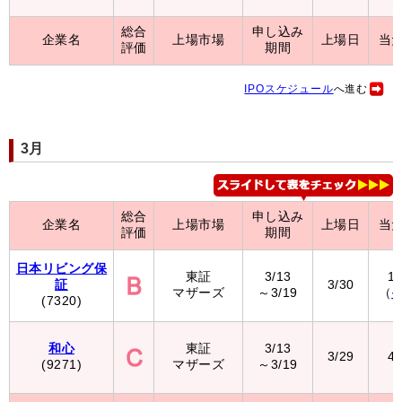
総合
申し込み
企業名
上場市場
上場日
当
評価
期間
IPOスケジュール
へ進む
3月
総合
申し込み
企業名
上場市場
上場日
当
評価
期間
日本リビング保
東証
3/13
1
証
3/30
マザーズ
～3/19
（
(7320)
和心
東証
3/13
3/29
4
(9271)
マザーズ
～3/19