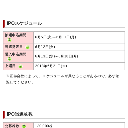
IPOスケジュール
抽選申込期間
6月5日(火)～6月11日(月)
当選発表日
6月12日(火)
購入申込期間
6月13日(水)～6月18日(月)
上場日
2018年6月21日(木)
※証券会社によって、スケジュールが異なることがあるので、必ず確
認してください。
IPO当選株数
公募株数
180,000株