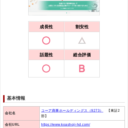
成長性
割安性
話題性
総合評価
基本情報
コーア商事ホールディングス（9273）
【東証2
会社名
部】
会社URL
https://www.koashoji-hd.com/