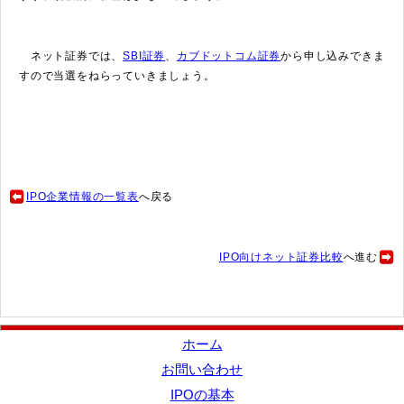
ネット証券では、
SBI証券
、
カブドットコム証券
から申し込みできま
すので当選をねらっていきましょう。
IPO企業情報の一覧表
へ戻る
IPO向けネット証券比較
へ進む
ホーム
お問い合わせ
IPOの基本