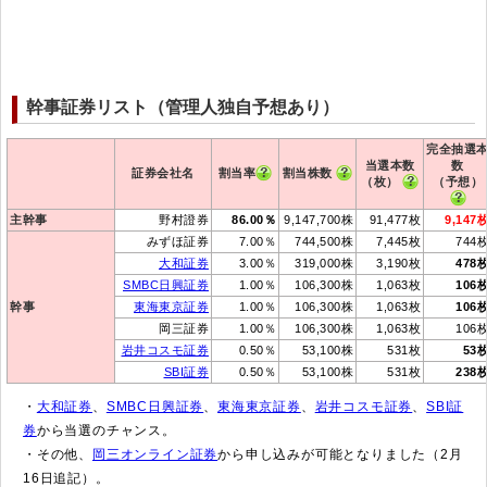
幹事証券リスト（管理人独自予想あり）
完全抽選
当選本数
数
証券会社名
割当率
割当株数
（枚）
（予想）
主幹事
野村證券
86.00％
9,147,700株
91,477枚
9,147
みずほ証券
7.00％
744,500株
7,445枚
744
大和証券
3.00％
319,000株
3,190枚
478
SMBC日興証券
1.00％
106,300株
1,063枚
106
幹事
東海東京証券
1.00％
106,300株
1,063枚
106
岡三証券
1.00％
106,300株
1,063枚
106
岩井コスモ証券
0.50％
53,100株
531枚
53
SBI証券
0.50％
53,100株
531枚
238
・
大和証券
、
SMBC日興証券
、
東海東京証券
、
岩井コスモ証券
、
SBI証
券
から当選のチャンス。
・その他、
岡三オンライン証券
から申し込みが可能となりました（2月
16日追記）。