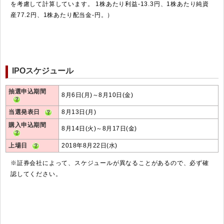
を考慮して計算しています。 1株あたり利益-13.3円、1株あたり純資
産77.2円、1株あたり配当金-円。）
IPOスケジュール
抽選申込期間
8月6日(月)～8月10日(金)
当選発表日
8月13日(月)
購入申込期間
8月14日(火)～8月17日(金)
上場日
2018年8月22日(水)
※証券会社によって、スケジュールが異なることがあるので、必ず確
認してください。