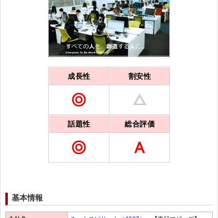
成長性
割安性
話題性
総合評価
基本情報