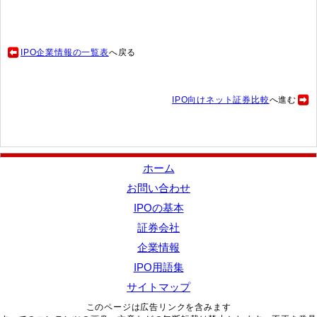
IPO企業情報の一覧表
へ戻る
IPO向けネット証券比較
へ進む
ホーム
お問い合わせ
IPOの基本
証券会社
企業情報
IPO用語集
サイトマップ
このページは広告リンクを含みます