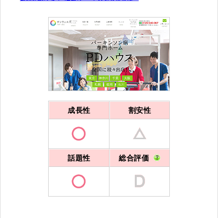
成長性
割安性
話題性
総合評価