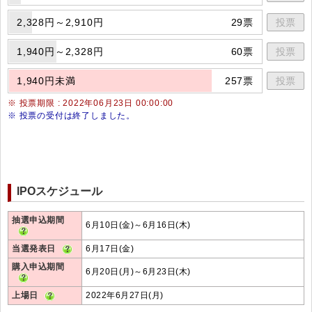
2,328円～2,910円
29票
投票
1,940円～2,328円
60票
投票
1,940円未満
257票
投票
※ 投票期限 : 2022年06月23日 00:00:00
※ 投票の受付は終了しました。
IPOスケジュール
抽選申込期間
6月10日(金)～6月16日(木)
当選発表日
6月17日(金)
購入申込期間
6月20日(月)～6月23日(木)
上場日
2022年6月27日(月)