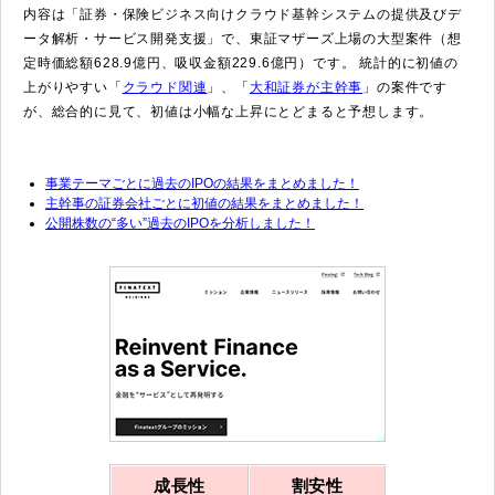
内容は「証券・保険ビジネス向けクラウド基幹システムの提供及びデ
ータ解析・サービス開発支援」で、東証マザーズ上場の大型案件（想
定時価総額628.9億円、吸収金額229.6億円）です。 統計的に初値の
上がりやすい「
クラウド関連
」、「
大和証券が主幹事
」の案件です
が、総合的に見て、初値は小幅な上昇にとどまると予想します。
事業テーマごとに過去のIPOの結果をまとめました！
主幹事の証券会社ごとに初値の結果をまとめました！
公開株数の“多い”過去のIPOを分析しました！
成長性
割安性