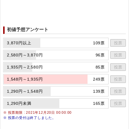
初値予想アンケート
3,870円以上
109票
投票
2,580円～3,870円
96票
投票
1,935円～2,580円
85票
投票
1,548円～1,935円
249票
投票
1,290円～1,548円
139票
投票
1,290円未満
165票
投票
※ 投票期限 : 2021年12月20日 00:00:00
※ 投票の受付は終了しました。