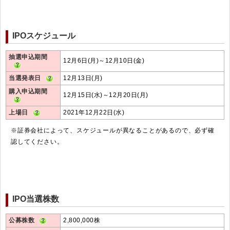
IPOスケジュール
抽選申込期間
12月6日(月)～12月10日(金)
当選発表日
12月13日(月)
購入申込期間
12月15日(水)～12月20日(月)
上場日
2021年12月22日(水)
※証券会社によって、スケジュールが異なることがあるので、必ず確
認してください。
IPO当選株数
公募株数
2,800,000株