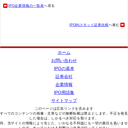
IPO企業情報の一覧表
へ戻る
IPO向けネット証券比較
へ進む
ホーム
お問い合わせ
IPOの基本
証券会社
企業情報
IPO用語集
サイトマップ
このページは広告リンクを含みます
すべてのコンテンツの画像・文章などの無断転載は禁止とします。不正を発見
した場合は、しかるべき対応を取ります。
尚、当サイトの情報により生じた、いかなる不利益にも一切の責任を負いませ