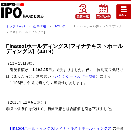
トップページ
>
企業情報
>
2021年
> Finatextホールディングス[フィナ
テキストホールディングス]
Finatextホールディングス[フィナテキストホール
ディングス]（4419）
（12月13日追記）
・引受価額が「
1,193.25円
」で決まりました。仮に、特別売り気配で
はじまった時は、誠意買い（
シンジケートカバー取引
）により
「1,193円」付近で寄り付く可能性があります。
（2021年12月6日追記）
弱気の仮条件を受けて、初値予想と総合評価を引き下げました。
Finatextホールディングス[フィナテキストホールディングス]
の事業