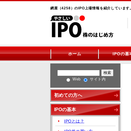
網屋（4258）のIPO上場情報を紹介しています
ホーム
IPOの基
Web
サイト内
初めての方へ
IPOの基本
IPOとは？