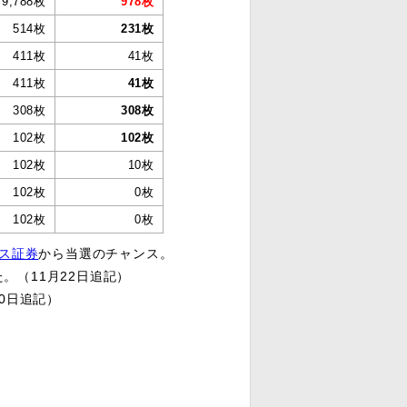
9,788枚
978枚
514枚
231枚
411枚
41枚
411枚
41枚
308枚
308枚
102枚
102枚
102枚
10枚
102枚
0枚
102枚
0枚
ス証券
から当選のチャンス。
。（11月22日追記）
0日追記）