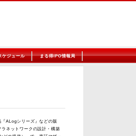
Oスケジュール
まる得IPO情報局
『ALogシリーズ』などの販
フラネットワークの設計・構築