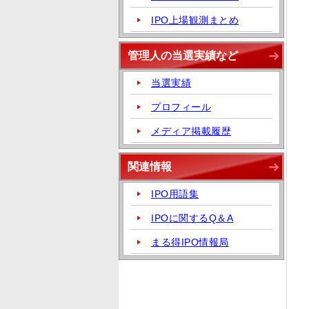
IPO上場観測まとめ
管理人の当選実績など
当選実績
プロフィール
メディア掲載履歴
関連情報
IPO用語集
IPOに関するQ＆A
まる得IPO情報局