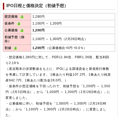
IPO日程と価格決定（初値予想）
想定価格
1,280円
仮条件
1,100円 ～ 1,200円
公募価格
1,200円
初値予想（独
1,100円 ～ 1,300円（2月28日時点）
自）
初値
1,200円
（公募価格比+0円 +0.0％）
・想定価格1,280円に対して、PER11.94倍、PBR1.36倍、配当利回
り2.19％
（直近期末の決算数値をもとに、IPOによる調達資金と新規発行株数
を考慮して計算しています。 1株あたり利益107.2円、1株あたり純資
産942.7円、1株あたり配当金28.0円。）
・仮条件が想定価格を下回ったので、初値予想を「1,200円 ～ 1,350
円（2月3日時点）」から「1,000円 ～ 1,300円（2月19日時点）」に
変更しました。
・公募価格に伴い、初値予想を「1,000円 ～ 1,300円（2月19日時
点）」から「1,100円 ～ 1,300円（2月28日時点）」に変更しまし
た。