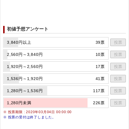
初値予想アンケート
3,840円以上
39票
投票
2,560円～3,840円
10票
投票
1,920円～2,560円
17票
投票
1,536円～1,920円
41票
投票
1,280円～1,536円
117票
投票
1,280円未満
226票
投票
※ 投票期限 : 2020年03月04日 00:00:00
※ 投票の受付は終了しました。