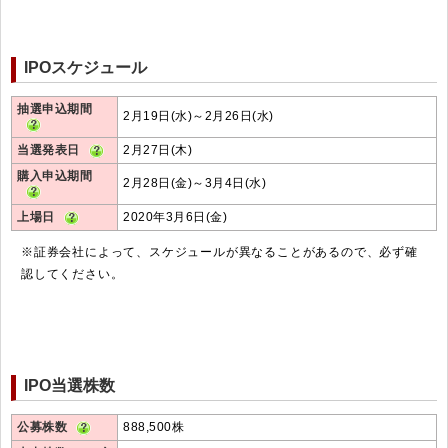
IPOスケジュール
抽選申込期間
2月19日(水)～2月26日(水)
当選発表日
2月27日(木)
購入申込期間
2月28日(金)～3月4日(水)
上場日
2020年3月6日(金)
※証券会社によって、スケジュールが異なることがあるので、必ず確
認してください。
IPO当選株数
公募株数
888,500株