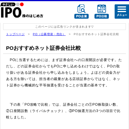
このページには広告リンクが含まれます
トップページ
>
PO（公募増資・売出）
> POおすすめネット証券会社比較
POおすすめネット証券会社比較
POに当選するためには、まず証券会社への口座開設が必要です。た
だし、どの証券会社からでもPOに申し込めるわけではなく、POの取
り扱いがある証券会社から申し込みをしましょう。よほどの資金力が
ある方を除いては、担当者の裁量がある店頭証券からではなく、ネッ
ト証券から機械的な平等抽選を受けることが当選の基本です。
下の表「PO攻略で比較」では、証券会社ごとの①PO株取扱い数、
②口座開設数（ライバルチェック）、③PO抽選方法の3つの項目で比
較しました。