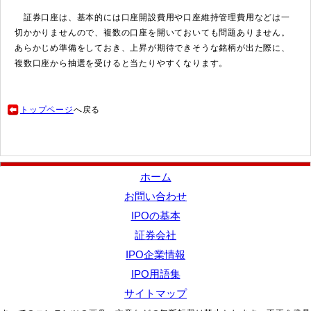
証券口座は、基本的には口座開設費用や口座維持管理費用などは一
切かかりませんので、複数の口座を開いておいても問題ありません。
あらかじめ準備をしておき、上昇が期待できそうな銘柄が出た際に、
複数口座から抽選を受けると当たりやすくなります。
トップページ
へ戻る
ホーム
お問い合わせ
IPOの基本
証券会社
IPO企業情報
IPO用語集
サイトマップ