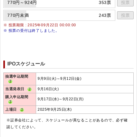
770円～924円
353票
投票
770円未満
243票
投票
※ 投票期限 : 2025年09月22日 00:00:00
※ 投票の受付は終了しました。
IPOスケジュール
抽選申込期間
9月9日(火)～9月12日(金)
当選発表日
9月16日(火)
購入申込期間
9月17日(水)～9月22日(月)
上場日
2025年9月25日(木)
※証券会社によって、スケジュールが異なることがあるので、必ず確
認してください。