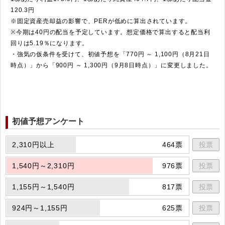
120.3円
※固定資産売却益の影響で、PERが低めに算出されています。
※今期は40円の配当を予定しています。想定価格で算出すると配当利
回りは5.19％になります。
・強気の仮条件を受けて、初値予想を「770円 ～ 1,100円（8月21日
時点）」から「900円 ～ 1,300円（9月8日時点）」に変更しました。
初値予想アンケート
2,310円以上
464票
投票
1,540円～2,310円
976票
投票
1,155円～1,540円
817票
投票
924円～1,155円
625票
投票