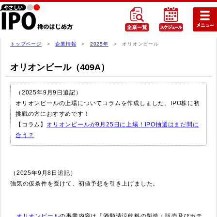
トップページ
>
企業情報
>
2025年
> オリオンビール
オリオンビール（409A）
（2025年9月9日追記）
オリオンビールの上場についてコラムを作成しました。IPO株に初
挑戦の方におすすめです！
【コラム】
オリオンビールが9月25日に上場！IPO抽選はまだ間に
合う？
（2025年9月8日追記）
強気の仮条件を受けて、初値予想を引き上げました。
オリオンビール
の事業内容は「酒類清涼飲料の製造・販売及びホテ