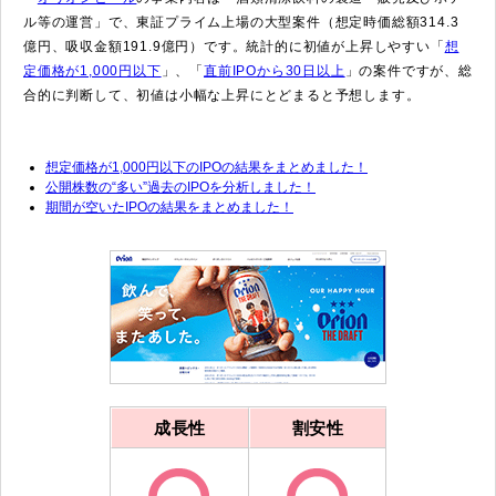
ル等の運営」で、東証プライム上場の大型案件（想定時価総額314.3
億円、吸収金額191.9億円）です。統計的に初値が上昇しやすい「
想
定価格が1,000円以下
」、「
直前IPOから30日以上
」の案件ですが、総
合的に判断して、初値は小幅な上昇にとどまると予想します。
想定価格が1,000円以下のIPOの結果をまとめました！
公開株数の“多い”過去のIPOを分析しました！
期間が空いたIPOの結果をまとめました！
成長性
割安性