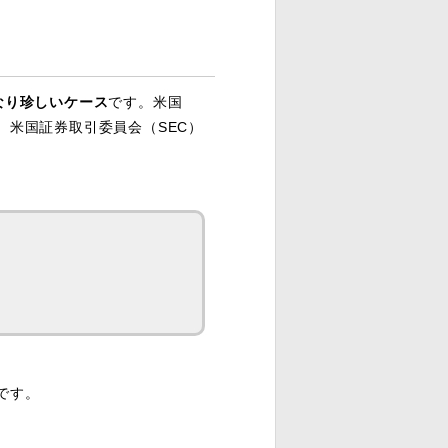
なり珍しいケース
です。米国
、米国証券取引委員会（SEC）
です。