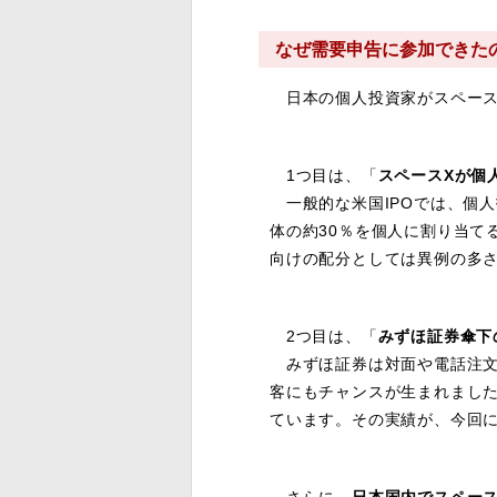
なぜ需要申告に参加できた
日本の個人投資家がスペース
1つ目は、「
スペースXが個
一般的な米国IPOでは、個人
体の約30％を個人に割り当て
向けの配分としては異例の多
2つ目は、「
みずほ証券傘下の、
みずほ証券は対面や電話注文
客にもチャンスが生まれました。
ています。その実績が、今回