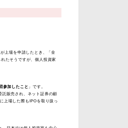
Xが上場を申請したとき、「全
られたそうですが、個人投資家
幹事団参加したこと
」です。
委託販売され、ネット証券の顧
場に上場した際もIPOを取り扱っ