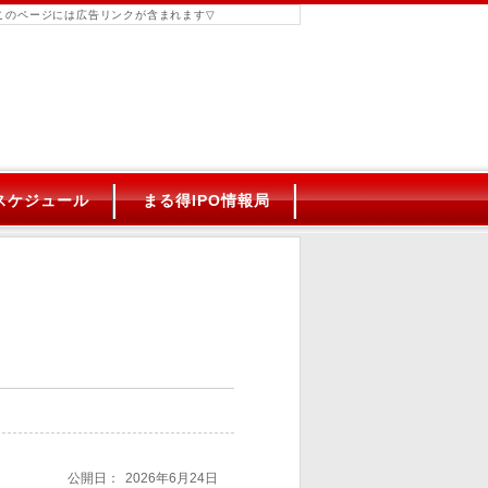
このページには広告リンクが含まれます
Oスケジュール
まる得IPO情報局
？
公開日：
2026年6月24日