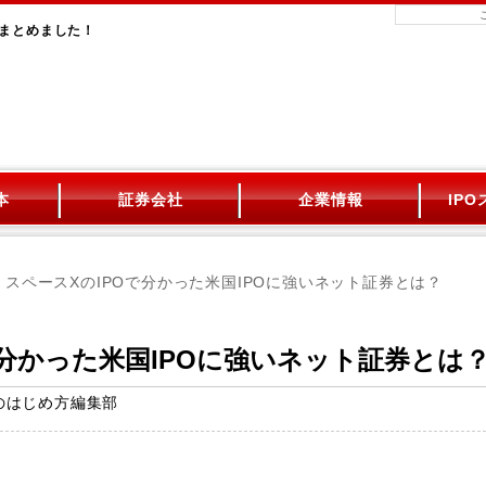
をまとめました！
本
証券会社
企業情報
IP
スペースXのIPOで分かった米国IPOに強いネット証券とは？
で分かった米国IPOに強いネット証券とは
のはじめ方編集部