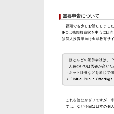
需要申告について
冒頭でも少しお話ししましたが
IPOは機関投資家を中心に販
は個人投資家向け金融教育サ
・ほとんどの証券会社は、I
・人気のIPOは需要が高い
・ネット証券などを通じて
（「Initial Public Offering
これを読むかぎりですが、米
では、なぜ今回は日本の個人