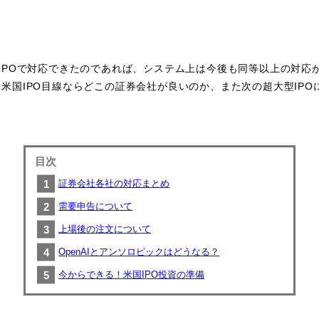
IPOで対応できたのであれば、システム上は今後も同等以上の対応
米国IPO目線ならどこの証券会社が良いのか、また次の超大型IPO
目次
証券会社各社の対応まとめ
需要申告について
上場後の注文について
OpenAIとアンソロピックはどうなる？
今からできる！米国IPO投資の準備