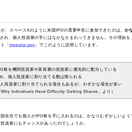
、スペースXのように米国IPOの需要申告に参加できたのは、
か
売され、個人投資家の手にはなかなかまわってきません。その理由を
イト「
Investor.gov
」でこのように説明しています。
PO株を機関投資家や富裕層の投資家に優先的に配分している
ため、個人投資家に割り当てる数は限られる
個人投資家に割り当てられる場合もあるが、わずかな場合が多い
s, Why Individuals Have Difficulty Getting Shares」より）
国在住でも個人がIPO株を手に入れるのは、かなりむずかしいよう
投資家にもチャンスがあったのでしょうか。