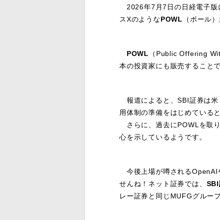
2026年7月7日の日経電子版
スXのような
POWL
（ポール）
POWL
（Public Offe
本の投資家にも販売すること
報道によると、SBI証券は米
用体制の準備をはじめている
さらに、過去にPOWLを取り
心を示しているようです。
今後上場が噂されるOpenA
せんね！ネット証券では、
SB
レー証券と同じMUFGグルー