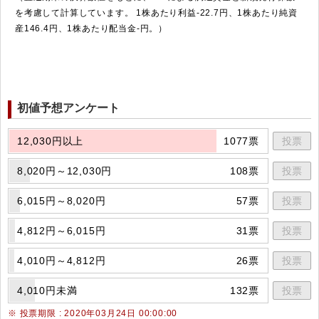
を考慮して計算しています。 1株あたり利益-22.7円、1株あたり純資
産146.4円、1株あたり配当金-円。）
初値予想アンケート
12,030円以上
1077票
投票
8,020円～12,030円
108票
投票
6,015円～8,020円
57票
投票
4,812円～6,015円
31票
投票
4,010円～4,812円
26票
投票
4,010円未満
132票
投票
※ 投票期限 : 2020年03月24日 00:00:00