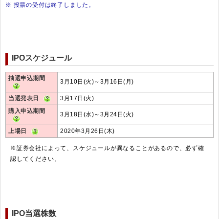
※ 投票の受付は終了しました。
IPOスケジュール
抽選申込期間
3月10日(火)～3月16日(月)
当選発表日
3月17日(火)
購入申込期間
3月18日(水)～3月24日(火)
上場日
2020年3月26日(木)
※証券会社によって、スケジュールが異なることがあるので、必ず確
認してください。
IPO当選株数