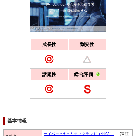
成長性
割安性
話題性
総合評価
基本情報
サイバーセキュリティクラウド（4493）
【東証