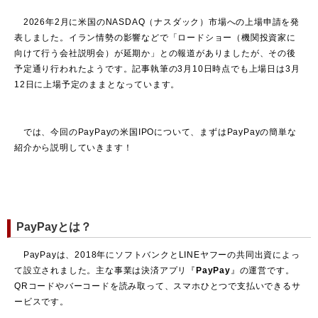
2026年2月に米国のNASDAQ（ナスダック）市場への上場申請を発
表しました。イラン情勢の影響などで「ロードショー（機関投資家に
向けて行う会社説明会）が延期か」との報道がありましたが、その後
予定通り行われたようです。記事執筆の3月10日時点でも上場日は3月
12日に上場予定のままとなっています。
では、今回のPayPayの米国IPOについて、まずはPayPayの簡単な
紹介から説明していきます！
PayPayとは？
PayPayは、2018年にソフトバンクとLINEヤフーの共同出資によっ
て設立されました。主な事業は決済アプリ『
PayPay
』の運営です。
QRコードやバーコードを読み取って、スマホひとつで支払いできるサ
ービスです。