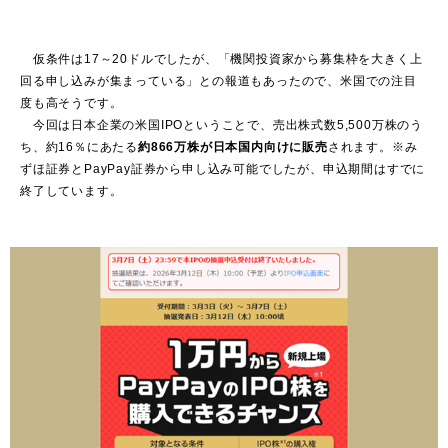
仮条件は17～20ドルでしたが、「機関投資家から募集枠を大きく上
回る申し込みが集まっている」との報道もあったので、米国での注目
度も高そうです。
今回は日本企業の米国IPOということで、売出株式数5,500万株のう
ち、約16％にあたる
約866万株が日本国内向けに販売
されます。※み
ずほ証券とPayPay証券から申し込み可能でしたが、申込期間はすでに
終了しています。