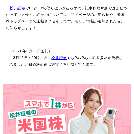
松井証券
でPayPayの取り扱いがあるかは、記事作成時点ではまだわ
かっていません。取扱いについては、マイページのお知らせや、米国
株トップページで速報されるそうです。もし、情報が追加されたら、
お知らせします！
（2026年3月13日追記）
3月12日の19時ごろ、
松井証券
でもPayPayの取り扱いが発表さ
れました。初値決定後は通常どおり取引できます。