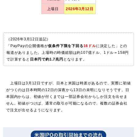
上場日
2026年3月12日
（2026年3月12日追記）
「PayPayの公開価格が
仮条件下限を下回る
16ドル
に決定した」との
報道がありました。上場時の時価総額は約107億ドル、1ドル＝158円
で計算すると
日本円で約1.7兆円
となります。
上場日は3月12日ですが、日本と米国は時差があるので、実際に初値
がつくのは日本時間の12日の深夜から13日の未明になりそうです。日
本国内からは、初値が付くまでは一部証券会社からしか注文を出せま
せん。初値がつけば、通常の取引が可能になるので、複数の証券会社
で注文が出せるようになります。