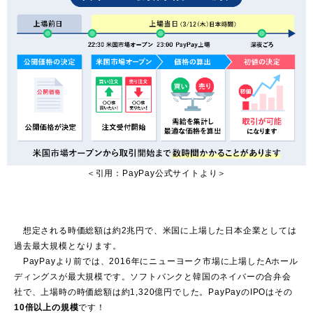
＜引用：PayPay公式サイトより＞
想定される時価総額は約2兆円で、米国に上場した日本企業としては
過去最大規模となります。
PayPayより前では、2016年にニューヨーク市場に上場したAホール
ディングスが最大規模です。ソフトバンクと韓国のネイバーの合弁会
社で、上場時の時価総額は約1,320億円でした。PayPayのIPOはその
10倍以上の規模
です！