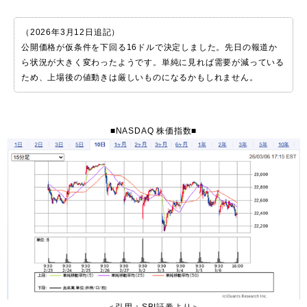
（2026年3月12日追記）
公開価格が仮条件を下回る16ドルで決定しました。先日の報道か
ら状況が大きく変わったようです。単純に見れば需要が減っている
ため、上場後の値動きは厳しいものになるかもしれません。
■NASDAQ 株価指数■
＜引用：SBI証券より＞