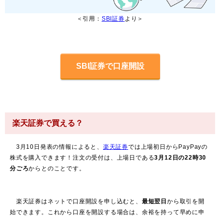
＜引用：
SBI証券
より＞
SBI証券で口座開設
楽天証券で買える？
3月10日発表の情報によると、
楽天証券
では上場初日からPayPayの
株式を購入できます！注文の受付は、上場日である
3月12日の22時30
分ごろ
からとのことです。
楽天証券はネットで口座開設を申し込むと、
最短翌日
から取引を開
始できます。これから口座を開設する場合は、余裕を持って早めに申