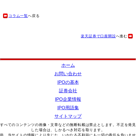
コラム一覧
へ戻る
楽天証券で口座開設
へ進む
ホーム
お問い合わせ
IPOの基本
証券会社
IPO企業情報
IPO用語集
サイトマップ
すべてのコンテンツの画像・文章などの無断転載は禁止とします。不正を発見
した場合は、しかるべき対応を取ります。
尚、当サイトの情報により生じた、いかなる不利益にも一切の責任を負いませ