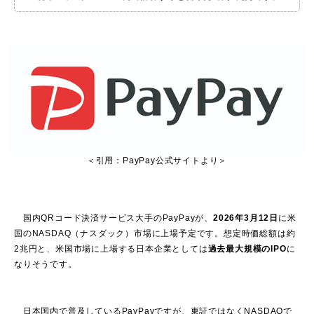
＜引用：PayPay公式サイトより＞
国内QRコード決済サービス大手のPayPayが、
2026年3月12日
に米
国のNASDAQ（ナスダック）市場に上場予定です。想定時価総額は約
2兆円と、米国市場に上場する日本企業としては
過去最大規模のIPO
に
なりそうです。
日本国内で普及しているPayPayですが、東証ではなくNASDAQで