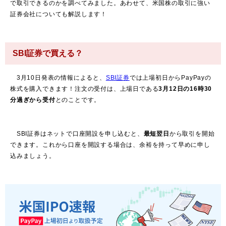
で取引できるのかを調べてみました。あわせて、米国株の取引に強い
証券会社についても解説します！
SBI証券で買える？
3月10日発表の情報によると、
SBI証券
では上場初日からPayPayの
株式を購入できます！注文の受付は、上場日である
3月12日の16時30
分過ぎから受付
とのことです。
SBI証券はネットで口座開設を申し込むと、
最短翌日
から取引を開始
できます。これから口座を開設する場合は、余裕を持って早めに申し
込みましょう。