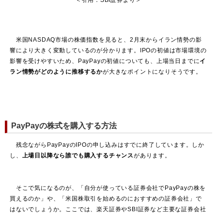
米国NASDAQ市場の株価指数を見ると、2月末からイラン情勢の影
響により大きく変動しているのが分かります。IPOの初値は市場環境の
影響を受けやすいため、PayPayの初値についても、上場当日までに
イ
ラン情勢がどのように推移するか
が大きなポイントになりそうです。
PayPayの株式を購入する方法
残念ながらPayPayのIPOの申し込みはすでに終了しています。しか
し、
上場日以降なら誰でも購入するチャンス
があります。
そこで気になるのが、「自分が使っている証券会社でPayPayの株を
買えるのか」や、「米国株取引を始めるのにおすすめの証券会社」で
はないでしょうか。ここでは、楽天証券やSBI証券など主要な証券会社