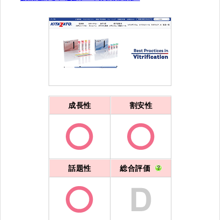
成長性
割安性
話題性
総合評価