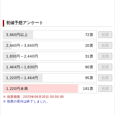
初値予想アンケート
3,660円以上
72票
投票
2,440円～3,660円
20票
投票
1,830円～2,440円
31票
投票
1,464円～1,830円
80票
投票
1,220円～1,464円
95票
投票
1,220円未満
181票
投票
※ 投票期限 : 2025年06月20日 00:00:00
※ 投票の受付は終了しました。