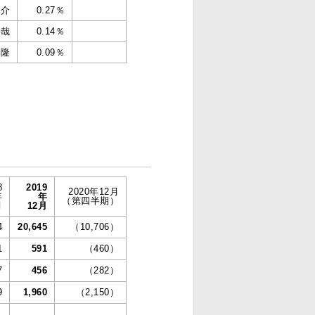
敬介
0.27％
和哉
0.14％
 隆
0.09％
8
2019
2020年12月
年
年
（第四半期）
月
12月
4
20,645
（10,706）
1
591
（460）
7
456
（282）
9
1,960
（2,150）