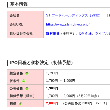
基本情報
会社名
STIフードホールディングス（2932）
【東
会社URL
https://www.shintokyo.co.jp/
狙い目証券会社
野村證券
（主幹事）、
DMM 株
、
ライブス
IPO日程と価格決定（初値予想）
1,790円
想定価格
1,790円 ～ 1,900円
仮条件
1,900円
公募価格
初値予想（独自）
1,700円 ～ 2,000円（8月20日時点）
2,080円
（公募価格比+180円 +9.5％）
初値