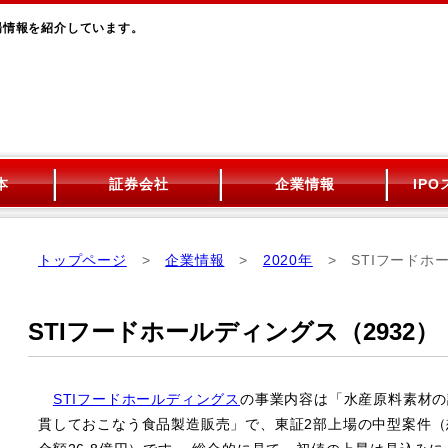
上場情報を紹介しています。
本
証券会社
企業情報
IP
トップページ
>
企業情報
>
2020年
> STIフードホ
STIフードホールディングス（2932）
STIフードホールディングス
の事業内容は「水産原料素材の
貫しておこなう食品製造販売」で、東証2部上場の中型案件（想