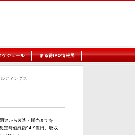
Oスケジュール
まる得IPO情報局
ールディングス
調達から製造・販売までを一
定時価総額94.9億円、吸収