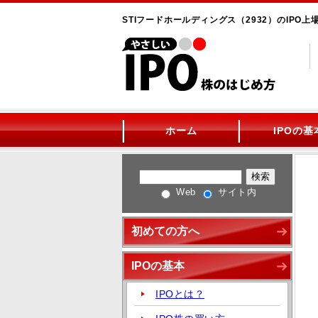
STIフードホールディングス（2932）のIPO
ホーム
IPOの基
Web
サイト内
初めての方へ
IPOの基本
IPOとは？