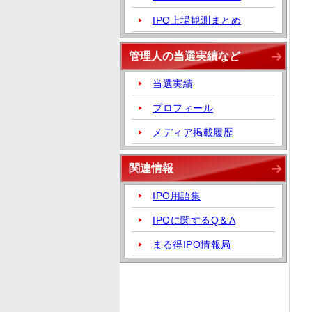
IPO上場観測まとめ
管理人の当選実績など
当選実績
プロフィール
メディア掲載履歴
関連情報
IPO用語集
IPOに関するQ＆A
まる得IPO情報局