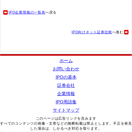
IPO企業情報の一覧表
へ戻る
IPO向けネット証券比較
へ進む
ホーム
お問い合わせ
IPOの基本
証券会社
企業情報
IPO用語集
サイトマップ
このページは広告リンクを含みます
すべてのコンテンツの画像・文章などの無断転載は禁止とします。不正を発見
した場合は、しかるべき対応を取ります。