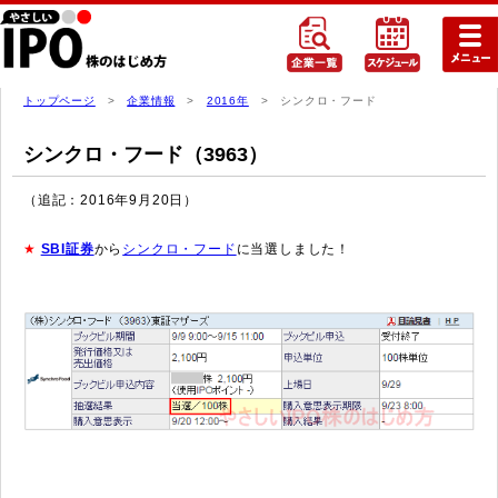
トップページ
>
企業情報
>
2016年
> シンクロ・フード
シンクロ・フード（3963）
（追記：2016年9月20日）
★
SBI証券
から
シンクロ・フード
に当選しました！