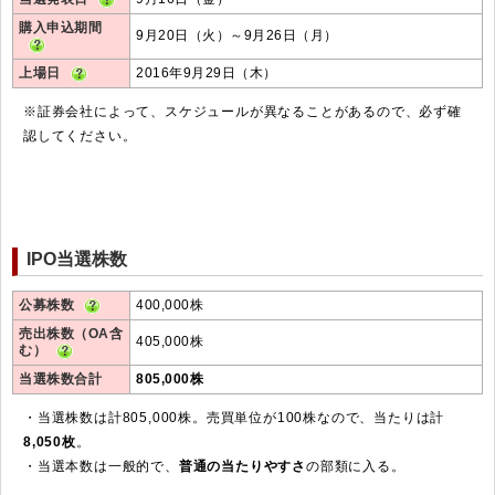
購入申込期間
9月20日（火）～9月26日（月）
上場日
2016年9月29日（木）
※証券会社によって、スケジュールが異なることがあるので、必ず確
認してください。
IPO当選株数
公募株数
400,000株
売出株数（OA含
405,000株
む）
当選株数合計
805,000株
・当選株数は計805,000株。売買単位が100株なので、当たりは計
8,050枚
。
・当選本数は一般的で、
普通の当たりやすさ
の部類に入る。