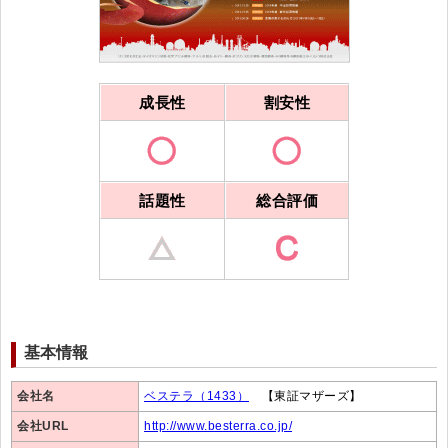
成長性
割安性
話題性
総合評価
基本情報
会社名
ベステラ（1433）
【東証マザーズ】
会社URL
http://www.besterra.co.jp/