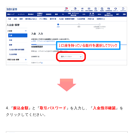
4.『
振込金額
』と『
取引パスワード
』を入力し、『
入金指示確認
』を
クリックしてください。