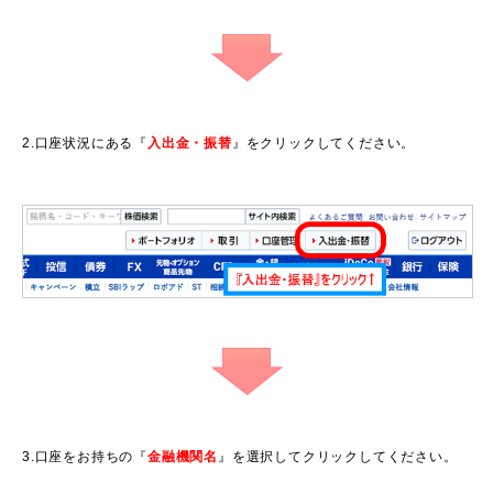
2.口座状況にある『
入出金・振替
』をクリックしてください。
3.口座をお持ちの『
金融機関名
』を選択してクリックしてください。