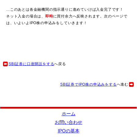
…このあとは各金融機関の指示通りに進めていけば入金完了です！
ネット入金の場合は、
即時
に買付余力へ反映されます。次のページで
は、いよいよIPO株の申込みをしていきます！
SBI証券に口座開設をする
へ戻る
SBI証券でIPO株の申込みをする
へ進む
ホーム
お問い合わせ
IPOの基本