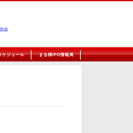
売却
Oスケジュール
まる得IPO情報局