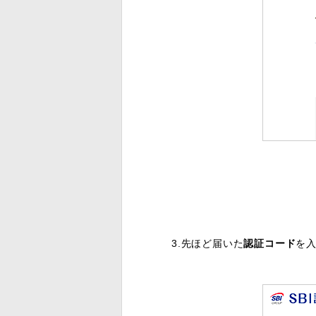
3.先ほど届いた
認証コード
を