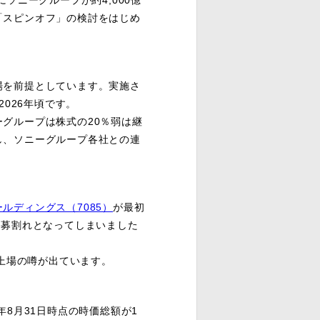
ソニーグループが約4,000億
「スピンオフ」の検討をはじめ
を前提としています。実施さ
2026年頃です。
グループは株式の20％弱は継
し、ソニーグループ各社との連
ルディングス（7085）
が最初
公募割れとなってしまいました
上場の噂が出ています。
8月31日時点の時価総額が1