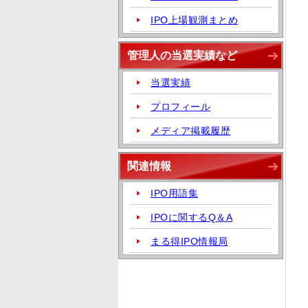
IPO上場観測まとめ
管理人の当選実績など
当選実績
プロフィール
メディア掲載履歴
関連情報
IPO用語集
IPOに関するQ＆A
まる得IPO情報局