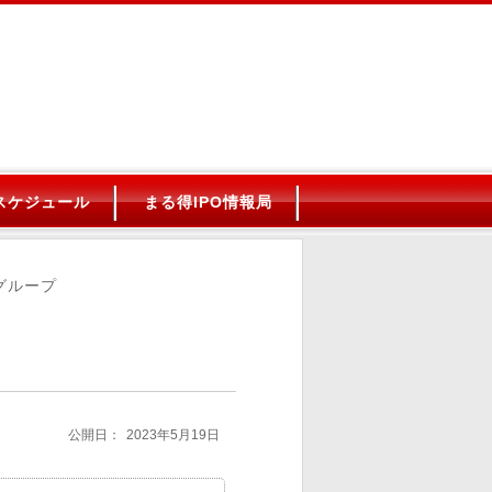
Oスケジュール
まる得IPO情報局
グループ
公開日：
2023年5月19日