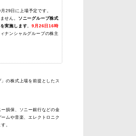
9月29日に上場予定です。
りません。
ソニーグループ株式
」を実施します
。
9月26日16時
フィナンシャルグループの株主
」の株式上場を前提としたス
ー損保、ソニー銀行などの金
ゲームや音楽、エレクトロニク
ます。