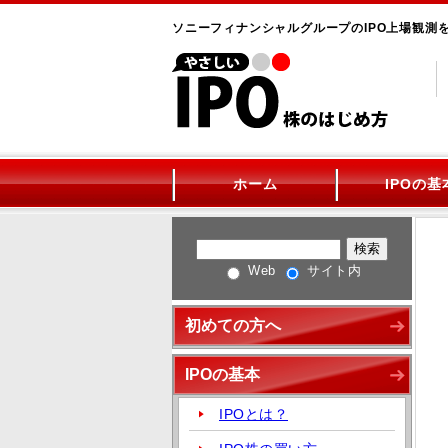
ソニーフィナンシャルグループのIPO上場観測
ホーム
IPOの基
Web
サイト内
初めての方へ
IPOの基本
IPOとは？