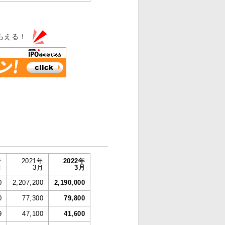
らえる！
す
年
2021年
2022年
月
3月
3月
0
2,207,200
2,190,000
0
77,300
79,800
9
47,100
41,600