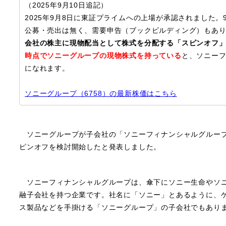
（2025年9月10日追記）
2025年9月8日に東証プライムへの上場が承認されました。
公募・売出は無く、需要申告（ブックビルディング）もあ
会社の株主に現物配当として株式を分配する「スピンオフ
時点でソニーグループの現物株式を持っている
と、ソニー
になれます。
ソニーグループ（6758）の最新株価はこちら
ソニーグループが子会社の「ソニーフィナンシャルグループ
ピンオフを検討開始したと発表しました。
ソニーフィナンシャルグループは、傘下にソニー生命やソニ
融子会社を持つ企業です。社名に「ソニー」とあるように、
ス製品などを手掛ける「ソニーグループ」の子会社でもあり