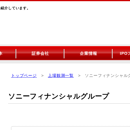
を紹介しています。
本
証券会社
企業情報
IP
トップページ
>
上場観測一覧
> ソニーフィナンシャル
ソニーフィナンシャルグループ