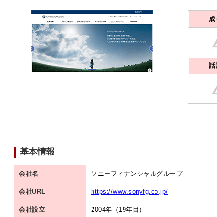
成
話
基本情報
会社名
ソニーフィナンシャルグループ
会社URL
https://www.sonyfg.co.jp/
会社設立
2004年（19年目）