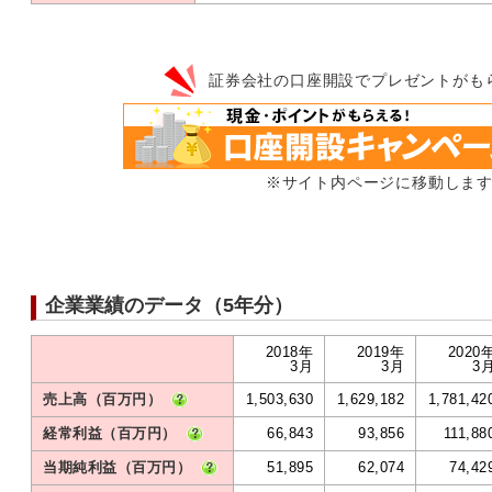
証券会社の口座開設でプレゼントがも
※サイト内ページに移動しま
企業業績のデータ（5年分）
2018年
2019年
2020
3月
3月
3
売上高（百万円）
1,503,630
1,629,182
1,781,42
経常利益（百万円）
66,843
93,856
111,88
当期純利益（百万円）
51,895
62,074
74,42