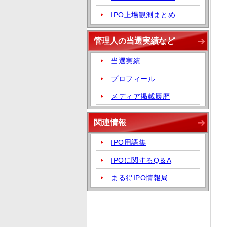
IPO上場観測まとめ
管理人の当選実績など
当選実績
プロフィール
メディア掲載履歴
関連情報
IPO用語集
IPOに関するQ＆A
まる得IPO情報局