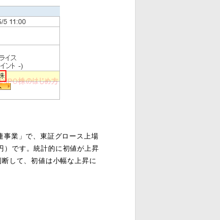
連事業」で、東証グロース上場
3億円）です。統計的に初値が上昇
判断して、初値は小幅な上昇に