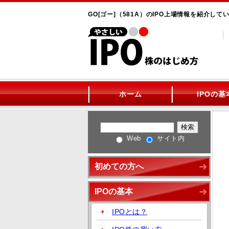
GO[ゴー]（581A）のIPO上場情報を紹介して
ホーム
IPOの基
Web
サイト内
初めての方へ
IPOの基本
IPOとは？