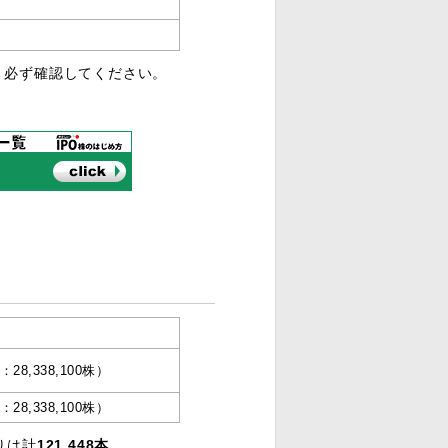
、必ず確認してください。
：28,338,100株）
28,338,100株）
りは計
121,448本
。