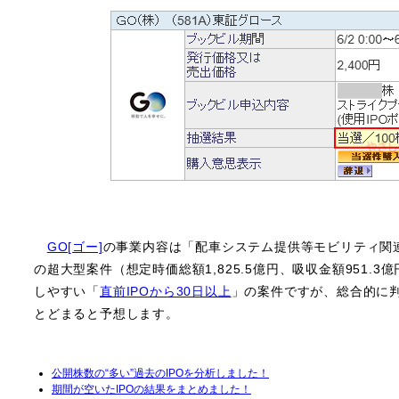
GO[ゴー]
の事業内容は「配車システム提供等モビリティ関
の超大型案件（想定時価総額1,825.5億円、吸収金額951.
しやすい「
直前IPOから30日以上
」の案件ですが、総合的に
とどまると予想します。
公開株数の“多い”過去のIPOを分析しました！
期間が空いたIPOの結果をまとめました！