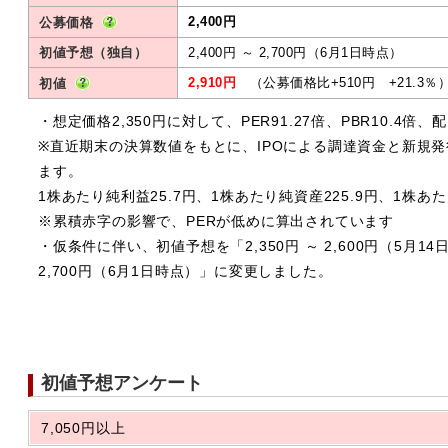
2,400円
公募価格
初値予想（独自）
2,400円 ～ 2,700円（6月1日時点）
2,910円
（公募価格比+510円 +21.3％
初値
・想定価格2,350円に対して、PER91.27倍、PBR10.4倍、
※直近期末の決算数値をもとに、IPOによる調達資金と新規
ます。
1株あたり純利益25.7円、1株あたり純資産225.9円、1株あ
※累積赤字の影響で、PERが低めに算出されています
・仮条件に伴い、初値予想を「2,350円 ～ 2,600円（5月14
2,700円（6月1日時点）」に変更しました。
初値予想アンケート
7,050円以上