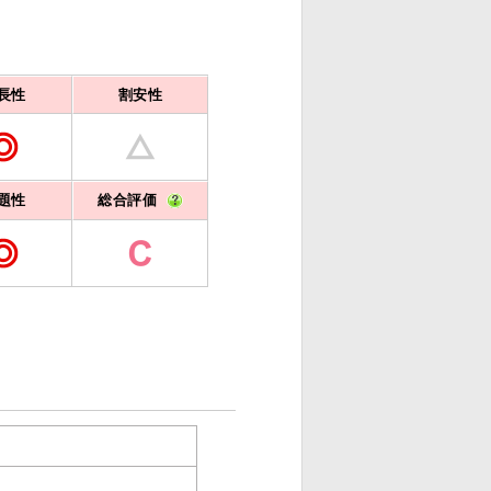
長性
割安性
題性
総合評価