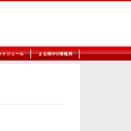
Oスケジュール
まる得IPO情報局