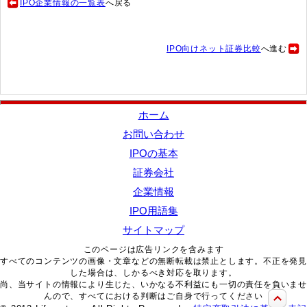
IPO企業情報の一覧表
へ戻る
IPO向けネット証券比較
へ進む
ホーム
お問い合わせ
IPOの基本
証券会社
企業情報
IPO用語集
サイトマップ
このページは広告リンクを含みます
すべてのコンテンツの画像・文章などの無断転載は禁止とします。不正を発見
した場合は、しかるべき対応を取ります。
尚、当サイトの情報により生じた、いかなる不利益にも一切の責任を負いませ
んので、すべてにおける判断はご自身で行ってください