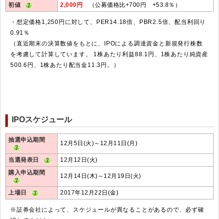
初値
2,000円
（公募価格比+700円 +53.8％）
・想定価格1,250円に対して、PER14.18倍、PBR2.5倍、配当利回り
0.91％
（直近期末の決算数値をもとに、IPOによる調達資金と新規発行株数
を考慮して計算しています。 1株あたり利益88.1円、1株あたり純資産
500.6円、1株あたり配当金11.3円。）
IPOスケジュール
抽選申込期間
12月5日(火)～12月11日(月)
当選発表日
12月12日(火)
購入申込期間
12月14日(木)～12月19日(火)
上場日
2017年12月22日(金)
※証券会社によって、スケジュールが異なることがあるので、必ず確