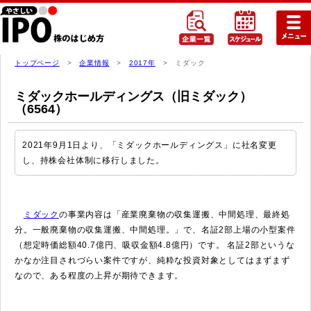
トップページ
>
企業情報
>
2017年
> ミダック
ミダックホールディングス（旧ミダック）
（6564）
2021年9月1日より、「ミダックホールディングス」に社名変更
し、持株会社体制に移行しました。
ミダック
の事業内容は「産業廃棄物の収集運搬、中間処理、最終処
分。一般廃棄物の収集運搬、中間処理。」で、名証2部上場の小型案件
（想定時価総額40.7億円、吸収金額4.8億円）です。 名証2部というな
かなか注目されづらい案件ですが、純粋な投資対象としてはまずまず
なので、ある程度の上昇が期待できます。