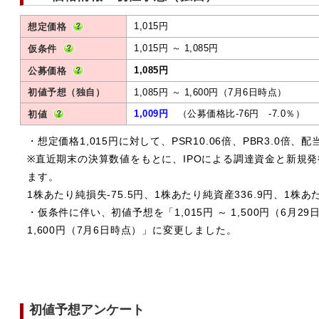
1,015円
想定価格
1,015円 ～ 1,085円
仮条件
1,085円
公募価格
初値予想（独自）
1,085円 ～ 1,600円（7月6日時点）
1,009円
（公募価格比-76円 -7.0％）
初値
・想定価格1,015円に対して、PSR10.06倍、PBR3.0倍、配
※直近期末の決算数値をもとに、IPOによる調達資金と新規
ます。
1株あたり純損失-75.5円、1株あたり純資産336.9円、1株あ
・仮条件に伴い、初値予想を「1,015円 ～ 1,500円（6月29
1,600円（7月6日時点）」に変更しました。
初値予想アンケート