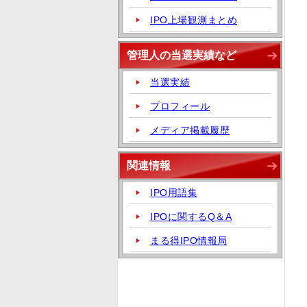
IPO上場観測まとめ
管理人の当選実績など
当選実績
プロフィール
メディア掲載履歴
関連情報
IPO用語集
IPOに関するQ＆A
まる得IPO情報局