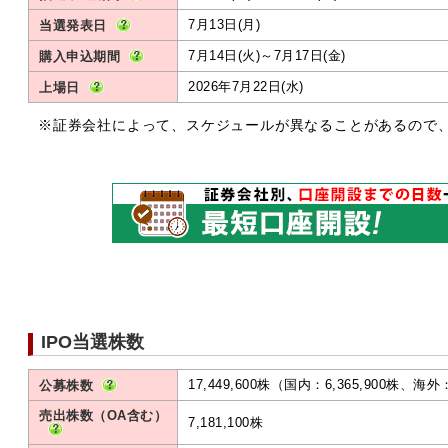
7月13日(月)
当選発表日
7月14日(火)～7月17日(金)
購入申込期間
2026年7月22日(水)
上場日
※証券会社によって、スケジュールが異なることがあるので
IPO当選株数
17,449,600株（国内：6,365,900株、海外：
公募株数
売出株数（OA含む）
7,181,100株