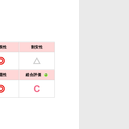
長性
割安性
題性
総合評価