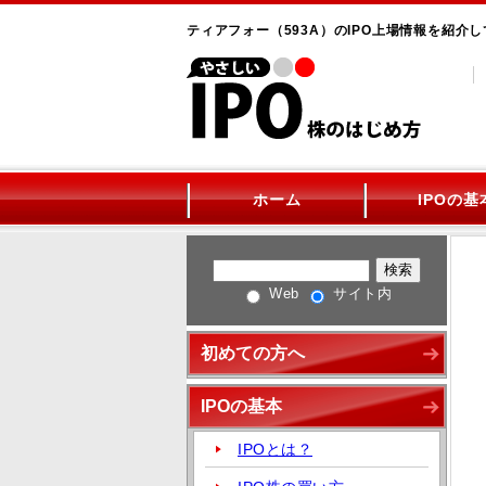
ティアフォー（593A）のIPO上場情報を紹介
ホーム
IPOの基
Web
サイト内
初めての方へ
IPOの基本
IPOとは？