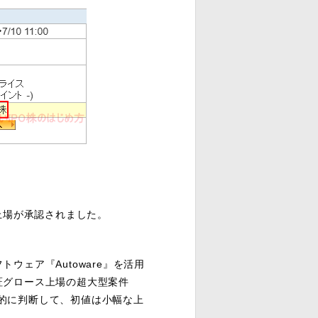
上場が承認されました。
ウェア『Autoware』を活用
証グロース上場の超大型案件
総合的に判断して、初値は小幅な上