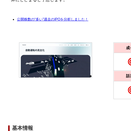
公開株数の“多い”過去のIPOを分析しました！
成
話
基本情報