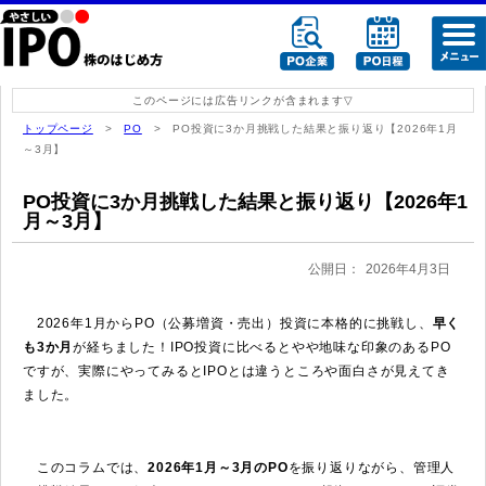
このページには広告リンクが含まれます
トップページ
>
PO
> PO投資に3か月挑戦した結果と振り返り【2026年1月
～3月】
PO投資に3か月挑戦した結果と振り返り【2026年1
月～3月】
公開日：
2026年4月3日
2026年1月からPO（公募増資・売出）投資に本格的に挑戦し、
早く
も3か月
が経ちました！IPO投資に比べるとやや地味な印象のあるPO
ですが、実際にやってみるとIPOとは違うところや面白さが見えてき
ました。
このコラムでは、
2026年1月～3月のPO
を振り返りながら、管理人