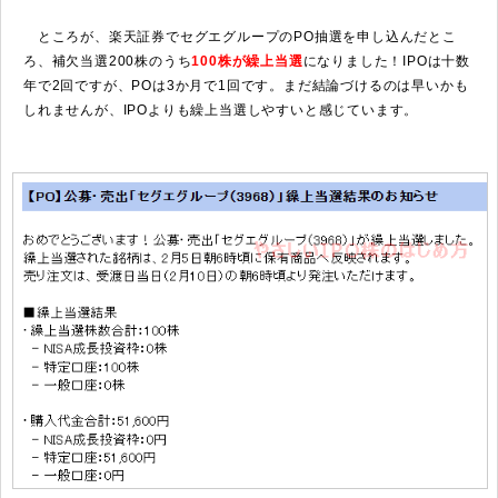
ところが、楽天証券でセグエグループのPO抽選を申し込んだとこ
ろ、補欠当選200株のうち
100株が繰上当選
になりました！IPOは十数
年で2回ですが、POは3か月で1回です。まだ結論づけるのは早いかも
しれませんが、IPOよりも繰上当選しやすいと感じています。