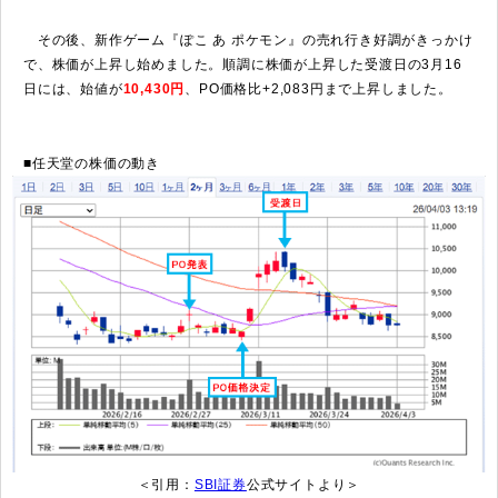
その後、新作ゲーム『ぽこ あ ポケモン』の売れ行き好調がきっかけ
で、株価が上昇し始めました。順調に株価が上昇した受渡日の3月16
日には、始値が
10,430円
、PO価格比+2,083円まで上昇しました。
■任天堂の株価の動き
＜引用：
SBI証券
公式サイトより＞