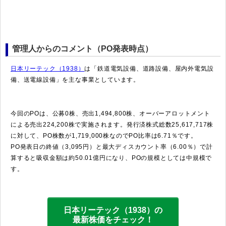
管理人からのコメント（PO発表時点）
日本リーテック（1938）
は「鉄道電気設備、道路設備、屋内外電気設
備、送電線設備」を主な事業としています。
今回のPOは、公募0株、売出1,494,800株、オーバーアロットメント
による売出224,200株で実施されます。発行済株式総数25,617,717株
に対して、PO株数が1,719,000株なのでPO比率は6.71％です。
PO発表日の終値（3,095円）と最大ディスカウント率（6.00％）で計
算すると吸収金額は約50.01億円になり、POの規模としては中規模で
す。
日本リーテック（1938）の
最新株価をチェック！