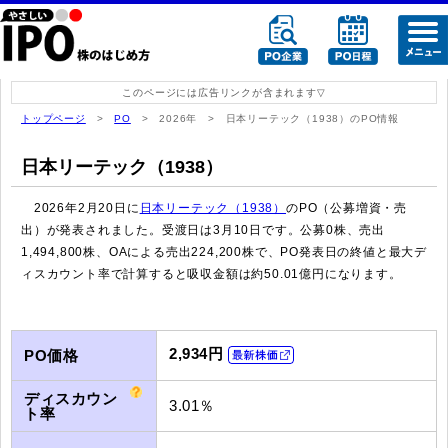
このページには広告リンクが含まれます
トップページ
>
PO
> 2026年 > 日本リーテック（1938）のPO情報
日本リーテック（1938）
2026年2月20日に
日本リーテック（1938）
のPO（公募増資・売
出）が発表されました。受渡日は3月10日です。公募0株、売出
1,494,800株、OAによる売出224,200株で、PO発表日の終値と最大デ
ィスカウント率で計算すると吸収金額は約50.01億円になります。
2,934円
PO価格
ディスカウン
3.01％
ト率