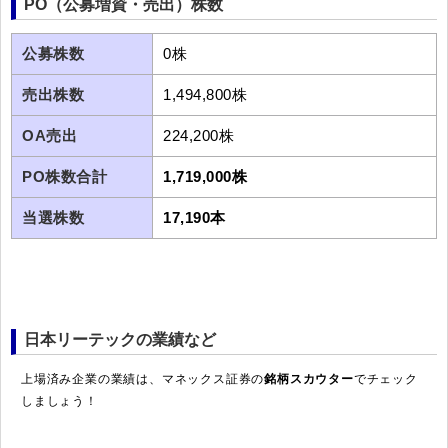
PO（公募増資・売出）株数
公募株数
0株
売出株数
1,494,800株
OA売出
224,200株
PO株数合計
1,719,000株
当選株数
17,190本
日本リーテックの業績など
上場済み企業の業績は、マネックス証券の
銘柄スカウター
でチェック
しましょう！