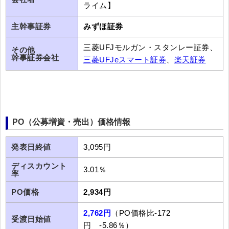
ライム】
主幹事証券
みずほ証券
三菱UFJモルガン・スタンレー証券、
その他
幹事証券会社
三菱UFJeスマート証券
、
楽天証券
PO（公募増資・売出）価格情報
発表日終値
3,095円
ディスカウント
3.01％
率
PO価格
2,934円
2,762円
（PO価格比-172
受渡日始値
円 -5.86％）