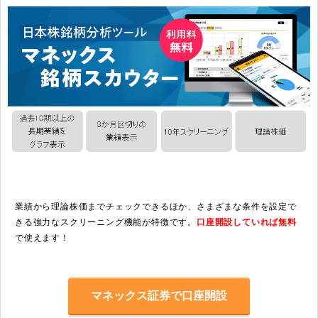
業績から理論株価までチェックできるほか、さまざまな条件を設定で
きる強力なスクリーニング機能が特徴です。
口座開設していれば無料
で使えます！
マネックス証券で口座開設