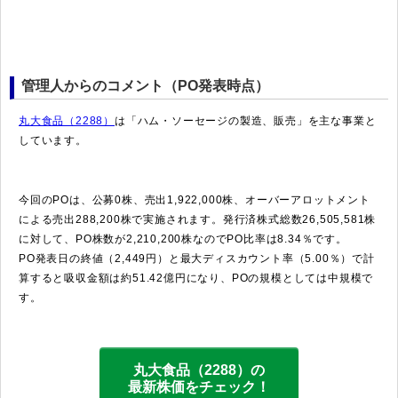
管理人からのコメント（PO発表時点）
丸大食品（2288）
は「ハム・ソーセージの製造、販売」を主な事業と
しています。
今回のPOは、公募0株、売出1,922,000株、オーバーアロットメント
による売出288,200株で実施されます。発行済株式総数26,505,581株
に対して、PO株数が2,210,200株なのでPO比率は8.34％です。
PO発表日の終値（2,449円）と最大ディスカウント率（5.00％）で計
算すると吸収金額は約51.42億円になり、POの規模としては中規模で
す。
丸大食品（2288）の
最新株価をチェック！