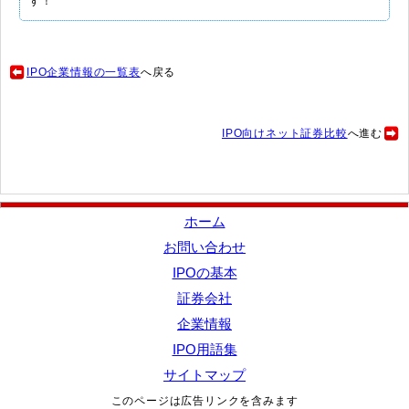
す！
IPO企業情報の一覧表
へ戻る
IPO向けネット証券比較
へ進む
ホーム
お問い合わせ
IPOの基本
証券会社
企業情報
IPO用語集
サイトマップ
このページは広告リンクを含みます