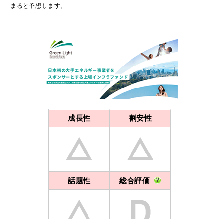
まると予想します。
成長性
割安性
話題性
総合評価