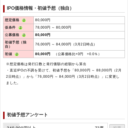
IPO価格情報・初値予想（独自）
想定価格
80,000円
仮条件
78,000円 ～ 80,000円
公募価格
80,000円
初値予想（独
76,000円 ～ 84,000円（3月2日時点）
自）
初値
80,000円
（公募価格比+0円 +0.0％）
※想定価格は発行口数と発行価額の総額から算出
・直近IPOの不調を受けて、初値予想を「80,000円 ～ 88,000円（2月
2日時点）」から「76,000円 ～ 84,000円（3月2日時点）」に変更し
ました。
初値予想アンケート
240,000円以上
72票
投票